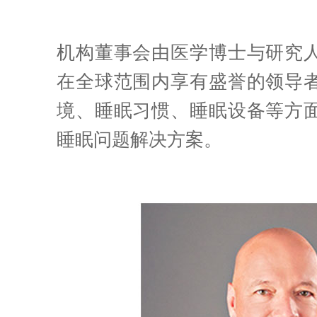
机构董事会由医学博士与研究
在全球范围内享有盛誉的领导
境、睡眠习惯、睡眠设备等方
睡眠问题解决方案。