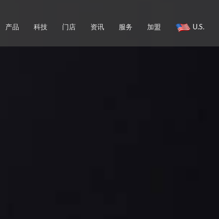
产品
科技
门店
资讯
服务
加盟
U.S.