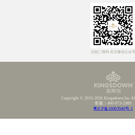
识别二维码 关注微信公众
Copyright © 2016-2026 Kingsdown,Inc All
客服：400-873-2989
粤ICP备16003940号-1