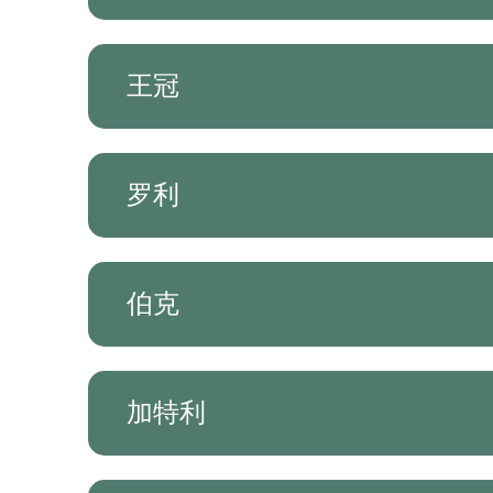
王冠
罗利
伯克
加特利