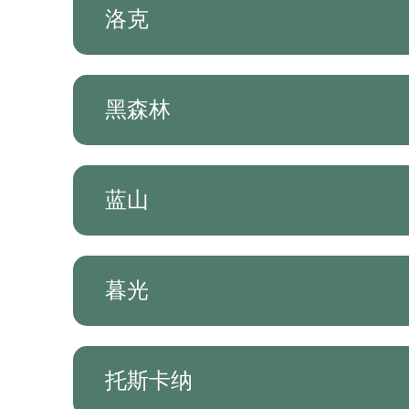
洛克
黑森林
蓝山
暮光
托斯卡纳