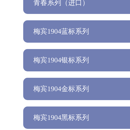
青春系列（进口）
梅宾1904蓝标系列
梅宾1904银标系列
梅宾1904金标系列
梅宾1904黑标系列