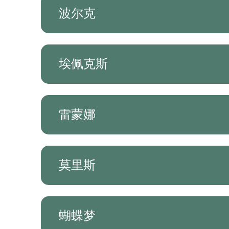
波尔克
埃佩克斯
雷蒙娜
莫里斯
蝴蝶梦