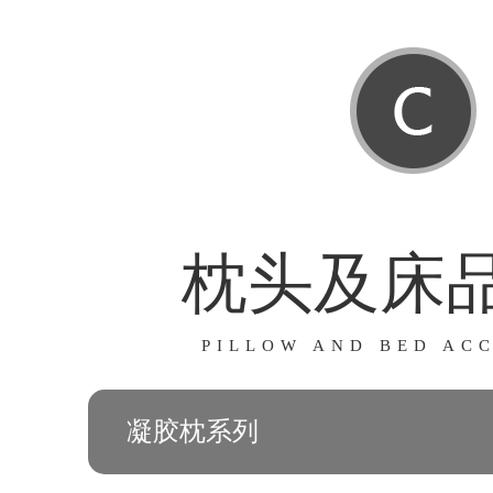
枕头及床
PILLOW AND BED AC
凝胶枕系列