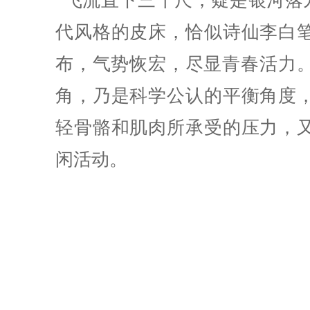
“飞流直下三千尺，疑是银河落
代风格的皮床，恰似诗仙李白
布，气势恢宏，尽显青春活力。其
角，乃是科学公认的平衡角度
轻骨骼和肌肉所承受的压力，
闲活动。