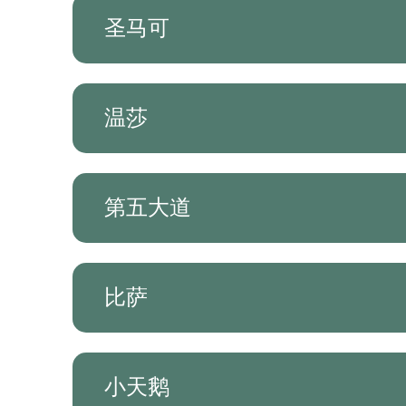
圣马可
温莎
第五大道
比萨
小天鹅