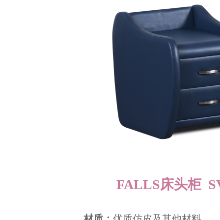
FALLS床头柜 SV
材质：
优质仿皮及其他材料