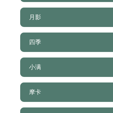
月影
四季
小满
摩卡