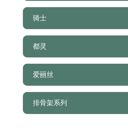
骑士
都灵
爱丽丝
排骨架系列