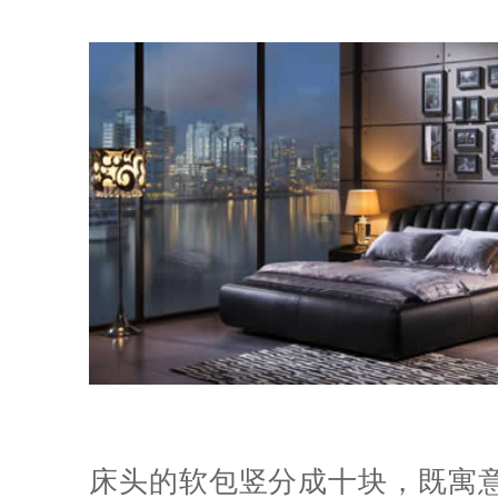
床头的软包竖分成十块，既寓意