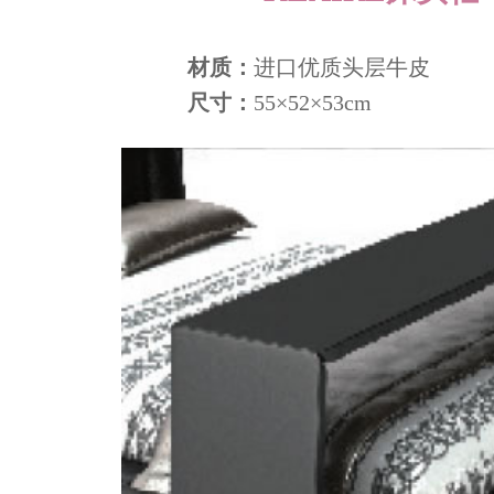
材质：
进口优质头层牛皮
尺寸：
55×52×53cm