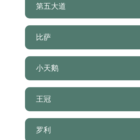
第五大道
比萨
小天鹅
王冠
罗利