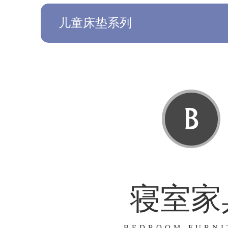
儿童床垫系列
寝室家
BEDROOM FURNI