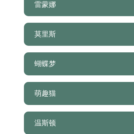
雷蒙娜
莫里斯
蝴蝶梦
萌趣猫
温斯顿