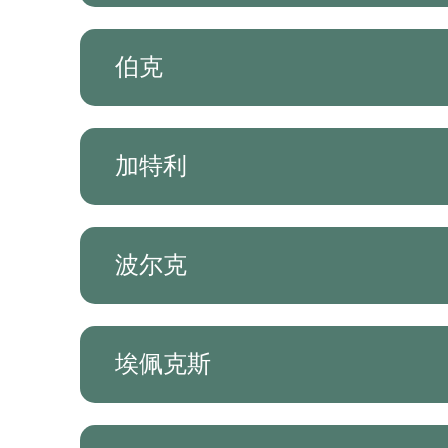
伯克
加特利
波尔克
埃佩克斯