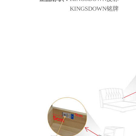
KINGSDOWN铭牌