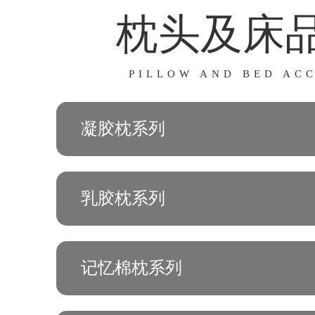
枕头及床
PILLOW AND BED AC
凝胶枕系列
乳胶枕系列
记忆棉枕系列